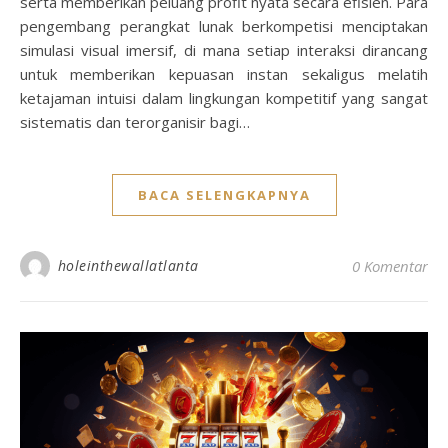
serta memberikan peluang profit nyata secara efisien. Para
pengembang perangkat lunak berkompetisi menciptakan
simulasi visual imersif, di mana setiap interaksi dirancang
untuk memberikan kepuasan instan sekaligus melatih
ketajaman intuisi dalam lingkungan kompetitif yang sangat
sistematis dan terorganisir bagi…
BACA SELENGKAPNYA
holeinthewallatlanta
0 Komentar