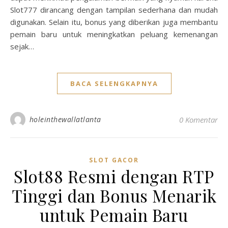
Slot777 dirancang dengan tampilan sederhana dan mudah
digunakan. Selain itu, bonus yang diberikan juga membantu
pemain baru untuk meningkatkan peluang kemenangan
sejak…
BACA SELENGKAPNYA
holeinthewallatlanta
0 Komentar
SLOT GACOR
Slot88 Resmi dengan RTP
Tinggi dan Bonus Menarik
untuk Pemain Baru