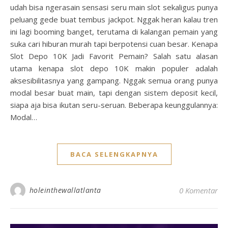
udah bisa ngerasain sensasi seru main slot sekaligus punya
peluang gede buat tembus jackpot. Nggak heran kalau tren
ini lagi booming banget, terutama di kalangan pemain yang
suka cari hiburan murah tapi berpotensi cuan besar. Kenapa
Slot Depo 10K Jadi Favorit Pemain? Salah satu alasan
utama kenapa slot depo 10K makin populer adalah
aksesibilitasnya yang gampang. Nggak semua orang punya
modal besar buat main, tapi dengan sistem deposit kecil,
siapa aja bisa ikutan seru-seruan. Beberapa keunggulannya:
Modal…
BACA SELENGKAPNYA
holeinthewallatlanta
0 Komentar