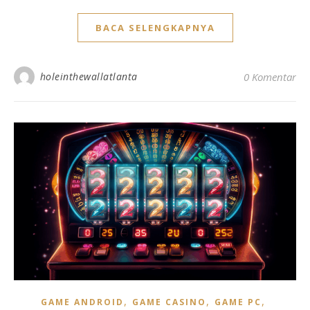
BACA SELENGKAPNYA
holeinthewallatlanta
0 Komentar
,
,
,
GAME ANDROID
GAME CASINO
GAME PC