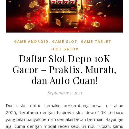
,
,
,
GAME ANDROID
GAME SLOT
GAME TABLET
SLOT GACOR
Daftar Slot Depo 10K
Gacor – Praktis, Murah,
dan Auto Cuan!
September 1, 2025
Dunia slot online semakin berkembang pesat di tahun
2025, terutama dengan hadirnya slot depo 10K terbaru
yang bikin banyak pemain semakin betah bermain. Bayangin
aja, cuma dengan modal receh sepuluh ribu rupiah, kamu