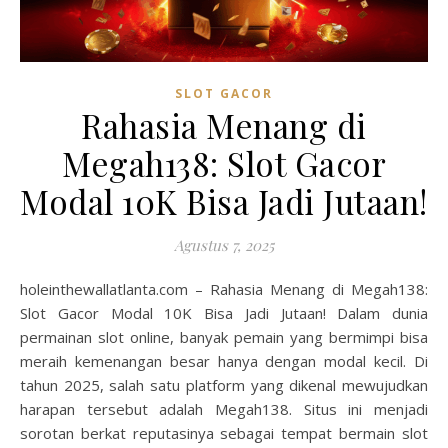
SLOT GACOR
Rahasia Menang di
Megah138: Slot Gacor
Modal 10K Bisa Jadi Jutaan!
Agustus 7, 2025
holeinthewallatlanta.com – Rahasia Menang di Megah138:
Slot Gacor Modal 10K Bisa Jadi Jutaan! Dalam dunia
permainan slot online, banyak pemain yang bermimpi bisa
meraih kemenangan besar hanya dengan modal kecil. Di
tahun 2025, salah satu platform yang dikenal mewujudkan
harapan tersebut adalah Megah138. Situs ini menjadi
sorotan berkat reputasinya sebagai tempat bermain slot