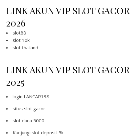
LINK AKUN VIP SLOT GACOR
2026
slot88
slot 10k
slot thailand
LINK AKUN VIP SLOT GACOR
2025
login LANCAR138
situs slot gacor
slot dana 5000
Kunjungi
slot deposit 5k