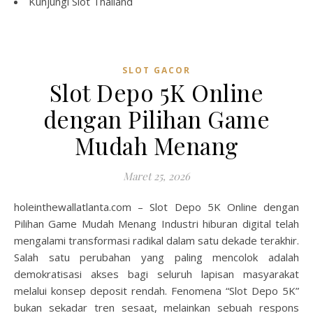
Kunjungi
Slot Thailand
SLOT GACOR
Slot Depo 5K Online
dengan Pilihan Game
Mudah Menang
Maret 25, 2026
holeinthewallatlanta.com – Slot Depo 5K Online dengan
Pilihan Game Mudah Menang Industri hiburan digital telah
mengalami transformasi radikal dalam satu dekade terakhir.
Salah satu perubahan yang paling mencolok adalah
demokratisasi akses bagi seluruh lapisan masyarakat
melalui konsep deposit rendah. Fenomena “Slot Depo 5K”
bukan sekadar tren sesaat, melainkan sebuah respons