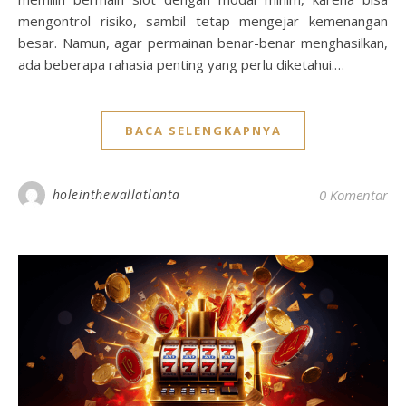
mengontrol risiko, sambil tetap mengejar kemenangan
besar. Namun, agar permainan benar-benar menghasilkan,
ada beberapa rahasia penting yang perlu diketahui.…
BACA SELENGKAPNYA
holeinthewallatlanta
0 Komentar