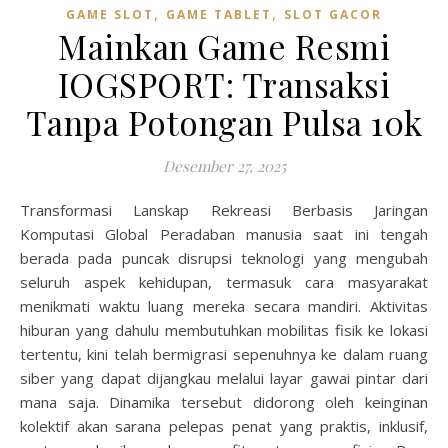
,
,
GAME SLOT
GAME TABLET
SLOT GACOR
Mainkan Game Resmi
IOGSPORT: Transaksi
Tanpa Potongan Pulsa 10k
Desember 27, 2025
Transformasi Lanskap Rekreasi Berbasis Jaringan
Komputasi Global Peradaban manusia saat ini tengah
berada pada puncak disrupsi teknologi yang mengubah
seluruh aspek kehidupan, termasuk cara masyarakat
menikmati waktu luang mereka secara mandiri. Aktivitas
hiburan yang dahulu membutuhkan mobilitas fisik ke lokasi
tertentu, kini telah bermigrasi sepenuhnya ke dalam ruang
siber yang dapat dijangkau melalui layar gawai pintar dari
mana saja. Dinamika tersebut didorong oleh keinginan
kolektif akan sarana pelepas penat yang praktis, inklusif,