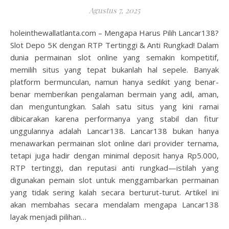
Agustus 7, 2025
holeinthewallatlanta.com – Mengapa Harus Pilih Lancar138?
Slot Depo 5K dengan RTP Tertinggi & Anti Rungkad! Dalam
dunia permainan slot online yang semakin kompetitif,
memilih situs yang tepat bukanlah hal sepele. Banyak
platform bermunculan, namun hanya sedikit yang benar-
benar memberikan pengalaman bermain yang adil, aman,
dan menguntungkan. Salah satu situs yang kini ramai
dibicarakan karena performanya yang stabil dan fitur
unggulannya adalah Lancar138. Lancar138 bukan hanya
menawarkan permainan slot online dari provider ternama,
tetapi juga hadir dengan minimal deposit hanya Rp5.000,
RTP tertinggi, dan reputasi anti rungkad—istilah yang
digunakan pemain slot untuk menggambarkan permainan
yang tidak sering kalah secara berturut-turut. Artikel ini
akan membahas secara mendalam mengapa Lancar138
layak menjadi pilihan…