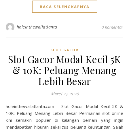
BACA SELENGKAPNYA
holeinthewallatlanta
0 Komentar
SLOT GACOR
Slot Gacor Modal Kecil 5K
& 10K: Peluang Menang
Lebih Besar
Maret 24, 2026
holeinthewallatlanta.com – Slot Gacor Modal Kecil 5K &
10K: Peluang Menang Lebih Besar Permainan slot online
kini semakin populer di kalangan pemain yang ingin
mendapatkan hiburan sekaligus peluang keuntungan. Salah