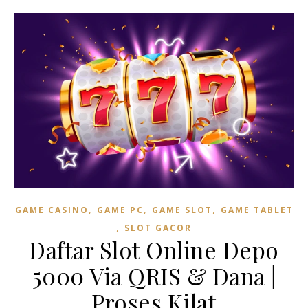
,
,
,
GAME CASINO
GAME PC
GAME SLOT
GAME TABLET
,
SLOT GACOR
Daftar Slot Online Depo
5000 Via QRIS & Dana |
Proses Kilat