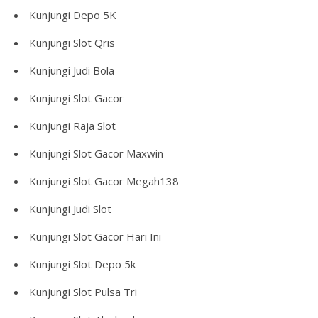
Kunjungi
Depo 5K
Kunjungi
Slot Qris
Kunjungi
Judi Bola
Kunjungi
Slot Gacor
Kunjungi
Raja Slot
Kunjungi
Slot Gacor Maxwin
Kunjungi
Slot Gacor Megah138
Kunjungi
Judi Slot
Kunjungi
Slot Gacor Hari Ini
Kunjungi
Slot Depo 5k
Kunjungi
Slot Pulsa Tri