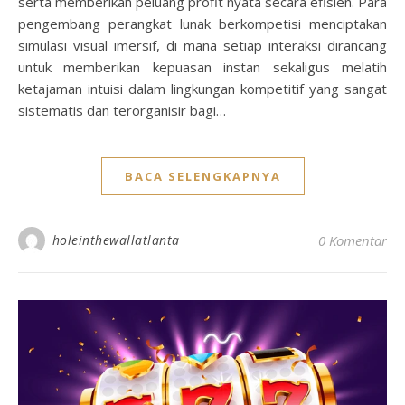
serta memberikan peluang profit nyata secara efisien. Para
pengembang perangkat lunak berkompetisi menciptakan
simulasi visual imersif, di mana setiap interaksi dirancang
untuk memberikan kepuasan instan sekaligus melatih
ketajaman intuisi dalam lingkungan kompetitif yang sangat
sistematis dan terorganisir bagi…
BACA SELENGKAPNYA
holeinthewallatlanta
0 Komentar