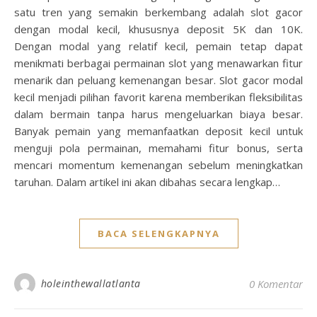
satu tren yang semakin berkembang adalah slot gacor
dengan modal kecil, khususnya deposit 5K dan 10K.
Dengan modal yang relatif kecil, pemain tetap dapat
menikmati berbagai permainan slot yang menawarkan fitur
menarik dan peluang kemenangan besar. Slot gacor modal
kecil menjadi pilihan favorit karena memberikan fleksibilitas
dalam bermain tanpa harus mengeluarkan biaya besar.
Banyak pemain yang memanfaatkan deposit kecil untuk
menguji pola permainan, memahami fitur bonus, serta
mencari momentum kemenangan sebelum meningkatkan
taruhan. Dalam artikel ini akan dibahas secara lengkap…
BACA SELENGKAPNYA
holeinthewallatlanta
0 Komentar