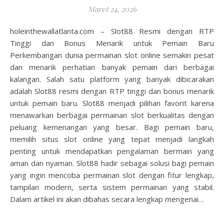
Maret 24, 2026
holeinthewallatlanta.com – Slot88 Resmi dengan RTP
Tinggi dan Bonus Menarik untuk Pemain Baru
Perkembangan dunia permainan slot online semakin pesat
dan menarik perhatian banyak pemain dari berbagai
kalangan. Salah satu platform yang banyak dibicarakan
adalah Slot88 resmi dengan RTP tinggi dan bonus menarik
untuk pemain baru. Slot88 menjadi pilihan favorit karena
menawarkan berbagai permainan slot berkualitas dengan
peluang kemenangan yang besar. Bagi pemain baru,
memilih situs slot online yang tepat menjadi langkah
penting untuk mendapatkan pengalaman bermain yang
aman dan nyaman. Slot88 hadir sebagai solusi bagi pemain
yang ingin mencoba permainan slot dengan fitur lengkap,
tampilan modern, serta sistem permainan yang stabil.
Dalam artikel ini akan dibahas secara lengkap mengenai…