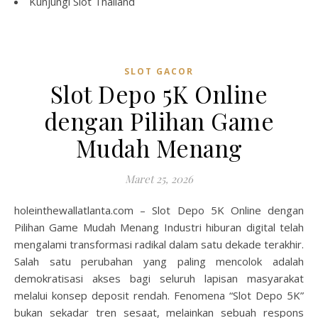
Kunjungi
Slot Thailand
SLOT GACOR
Slot Depo 5K Online
dengan Pilihan Game
Mudah Menang
Maret 25, 2026
holeinthewallatlanta.com – Slot Depo 5K Online dengan
Pilihan Game Mudah Menang Industri hiburan digital telah
mengalami transformasi radikal dalam satu dekade terakhir.
Salah satu perubahan yang paling mencolok adalah
demokratisasi akses bagi seluruh lapisan masyarakat
melalui konsep deposit rendah. Fenomena “Slot Depo 5K”
bukan sekadar tren sesaat, melainkan sebuah respons