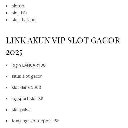
slot88
slot 10k
slot thailand
LINK AKUN VIP SLOT GACOR
2025
login LANCAR138
situs slot gacor
slot dana 5000
iogsport slot 88
slot pulsa
Kunjungi
slot deposit 5k