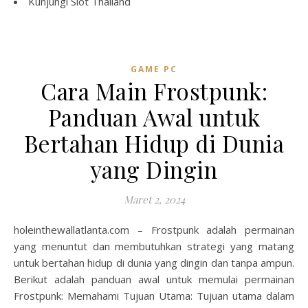
Kunjungi
Slot Thailand
GAME PC
Cara Main Frostpunk:
Panduan Awal untuk
Bertahan Hidup di Dunia
yang Dingin
Maret 2, 2024
holeinthewallatlanta.com – Frostpunk adalah permainan
yang menuntut dan membutuhkan strategi yang matang
untuk bertahan hidup di dunia yang dingin dan tanpa ampun.
Berikut adalah panduan awal untuk memulai permainan
Frostpunk: Memahami Tujuan Utama: Tujuan utama dalam