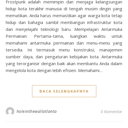
Frostpunk adalah memimpin dan menjaga kelangsungan
hidup kota terakhir manusia di tengah musim dingin yang
mematikan. Anda harus memastikan agar warga kota tetap
hidup dan bahagia sambil membangun infrastruktur kota
dan menjelajahi teknologi baru. Mempelajari Antarmuka
Permainan: Pertama-tama, luangkan waktu untuk
memahami antarmuka permainan dan menu-menu yang
tersedia. Ini termasuk menu konstruksi, manajemen
sumber daya, dan pengaturan kebijakan kota. Antarmuka
yang terorganisir dengan baik akan membantu Anda dalam
mengelola kota dengan lebih efisien. Memahami…
BACA SELENGKAPNYA
holeinthewallatlanta
0 Komentar